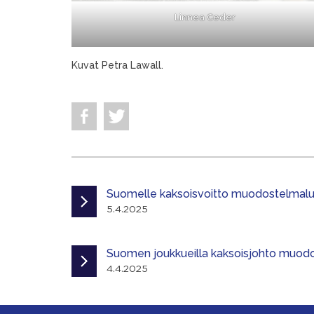
Linnea Ceder
Kuvat Petra Lawall.
Suomelle kaksoisvoitto muodostelmalui
5.4.2025
Suomen joukkueilla kaksoisjohto muodo
4.4.2025