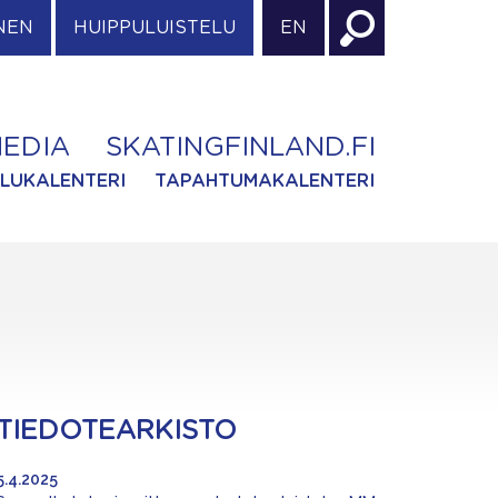
NEN
HUIPPULUISTELU
EN
EDIA
SKATINGFINLAND.FI
ILUKALENTERI
TAPAHTUMAKALENTERI
TIEDOTEARKISTO
5.4.2025