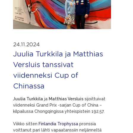
24.11.2024
Juulia Turkkila ja Matthias
Versluis tanssivat
viidenneksi Cup of
Chinassa
Juulia Turkkila
ja
Matthias Versluis
sijoittuivat
viidenneksi Grand Prix -sarjan Cup of China –
kilpailussa Chongqingissa yhteispistein 192,57.
Viikko sitten
Finlandia Trophyssa
pronssia
voittanut pari lähti vapaatanssiin neljänneltä