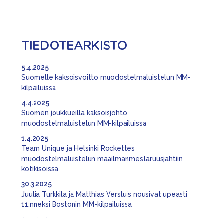
TIEDOTEARKISTO
5.4.2025
Suomelle kaksoisvoitto muodostelmaluistelun MM-
kilpailuissa
4.4.2025
Suomen joukkueilla kaksoisjohto
muodostelmaluistelun MM-kilpailuissa
1.4.2025
Team Unique ja Helsinki Rockettes
muodostelmaluistelun maailmanmestaruusjahtiin
kotikisoissa
30.3.2025
Juulia Turkkila ja Matthias Versluis nousivat upeasti
11:nneksi Bostonin MM-kilpailuissa