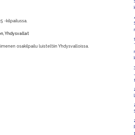
 -kilpailussa.
on, Yhdysvallat
menen osakilpailu luisteltiin Yhdysvalloissa.