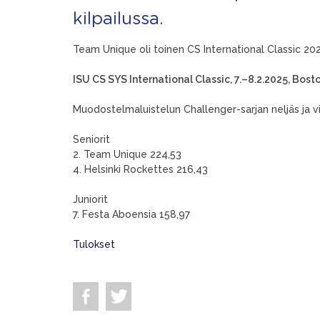
kilpailussa.
Team Unique oli toinen CS International Classic 2025
ISU CS SYS International Classic, 7.–8.2.2025, Bost
Muodostelmaluistelun Challenger-sarjan neljäs ja vii
Seniorit
2. Team Unique 224,53
4. Helsinki Rockettes 216,43
Juniorit
7. Festa Aboensia 158,97
Tulokset