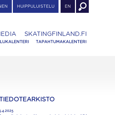
NEN
HUIPPULUISTELU
EN
EDIA
SKATINGFINLAND.FI
ILUKALENTERI
TAPAHTUMAKALENTERI
TIEDOTEARKISTO
5.4.2025