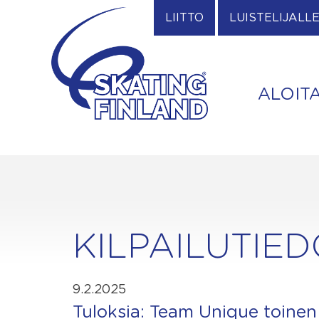
Skip
LIITTO
LUISTELIJALL
to
content
ALOIT
KILPAILUTIE
9.2.2025
Tuloksia: Team Unique toinen 