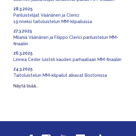
28.3.2025
Pariluistelijat Väänänen ja Clerici
19:nneksi taitoluistelun MM-kilpailuissa
27.3.2025
Milania Väänänen ja Filippo Clerici pariluistelun MM-
finaaliin
26.3.2025
Linnea Ceder luisteli kauden parhaallaan MM-finaaliin
24.3.2025
Taitoluistelun MM-kilpailut alkavat Bostonissa
Näytä lisää...