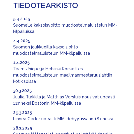
TIEDOTEARKISTO
5.4.2025
Suomelle kaksoisvoitto muodostelmaluistelun MM-
kilpailuissa
4.4.2025
Suomen joukkueilla kaksoisjohto
muodostelmaluistelun MM-kilpailuissa
1.4.2025
Team Unique ja Helsinki Rockettes
muodostelmaluistelun maailmanmestaruusjahtiin
kotikisoissa
30.3.2025
Juulia Turkkila ja Matthias Versluis nousivat upeasti
11:nneksi Bostonin MM-kilpailuissa
29.3.2025
Linnea Ceder upeasti MM-debyytissään 18:nneksi
28.3.2025