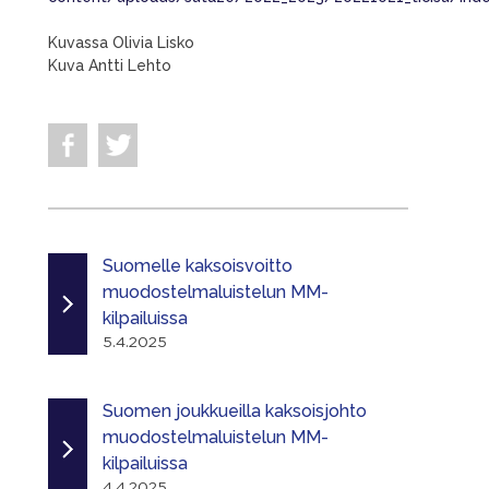
Kuvassa Olivia Lisko
Kuva Antti Lehto
Suomelle kaksoisvoitto
muodostelmaluistelun MM-
kilpailuissa
5.4.2025
Suomen joukkueilla kaksoisjohto
muodostelmaluistelun MM-
kilpailuissa
4.4.2025