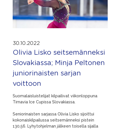
30.10.2022
Olivia Lisko seitsemänneksi
Slovakiassa; Minja Peltonen
juniorinaisten sarjan
voittoon
Suomalaisluistelijat kilpailivat viikonloppuna
Tirnavia Ice Cupissa Slovakiassa.
Seniorinaisten sarjassa Olivia Lisko sijoittui
kokonaiskilpailussa seitsemänneksi pistein
130,56. Lyhytohjelman jälkeen toisella sijalla