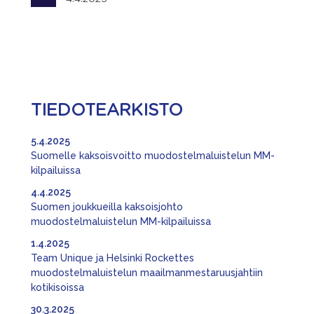
TIEDOTEARKISTO
5.4.2025
Suomelle kaksoisvoitto muodostelmaluistelun MM-
kilpailuissa
4.4.2025
Suomen joukkueilla kaksoisjohto
muodostelmaluistelun MM-kilpailuissa
1.4.2025
Team Unique ja Helsinki Rockettes
muodostelmaluistelun maailmanmestaruusjahtiin
kotikisoissa
30.3.2025