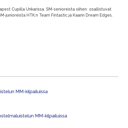
apest Cupilla Unkarissa. SM-senioreista siihen osallistuvat
M-junioreista HTK:n Team Fintastic ja Kaarin Dream Edges.
stelun MM-kilpailuissa
stelmaluistelun MM-kilpailuissa