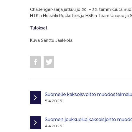
Challenger-sarja jatkuu jo 20. – 22. tammikuuta Bud
HTK:n Helsinki Rockettes ja HSK:n Team Unique ja S
Tulokset
Kuva Santtu Jaakkola
Suomelle kaksoisvoitto muodostelmalui
5.4.2025
Suomen joukkueilla kaksoisjohto muodo
4.4.2025