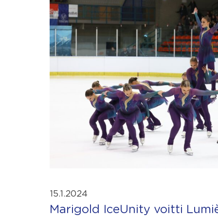
15.1.2024
Marigold IceUnity voitti Lumi