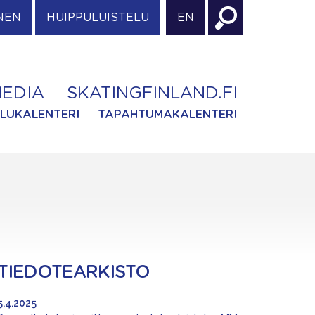
NEN
HUIPPULUISTELU
EN
EDIA
SKATINGFINLAND.FI
ILUKALENTERI
TAPAHTUMAKALENTERI
TIEDOTEARKISTO
5.4.2025