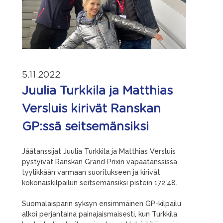
5.11.2022
Juulia Turkkila ja Matthias
Versluis kirivät Ranskan
GP:ssä seitsemänsiksi
Jäätanssijat Juulia Turkkila ja Matthias Versluis
pystyivät Ranskan Grand Prixin vapaatanssissa
tyylikkään varmaan suoritukseen ja kirivät
kokonaiskilpailun seitsemänsiksi pistein 172,48.
Suomalaisparin syksyn ensimmäinen GP-kilpailu
alkoi perjantaina painajaismaisesti, kun Turkkila