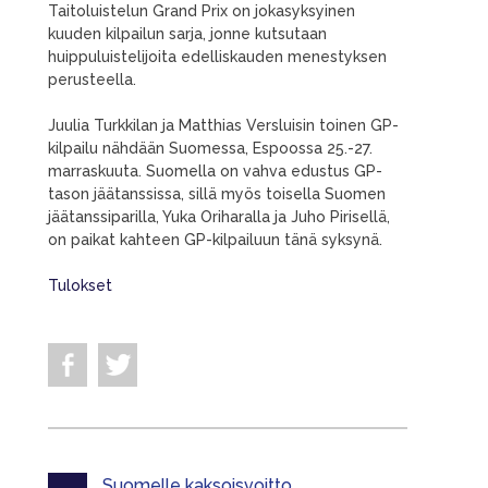
Taitoluistelun Grand Prix on jokasyksyinen
kuuden kilpailun sarja, jonne kutsutaan
huippuluistelijoita edelliskauden menestyksen
perusteella.
Juulia Turkkilan ja Matthias Versluisin toinen GP-
kilpailu nähdään Suomessa, Espoossa 25.-27.
marraskuuta. Suomella on vahva edustus GP-
tason jäätanssissa, sillä myös toisella Suomen
jäätanssiparilla, Yuka Oriharalla ja Juho Pirisellä,
on paikat kahteen GP-kilpailuun tänä syksynä.
Tulokset
Suomelle kaksoisvoitto