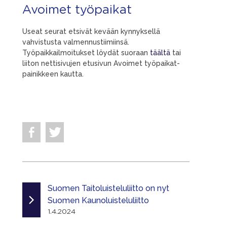
Avoimet työpaikat
Useat seurat etsivät kevään kynnyksellä
vahvistusta valmennustiimiinsä.
Työpaikkailmoitukset löydät suoraan
täältä
tai
liiton nettisivujen etusivun Avoimet työpaikat-
painikkeen kautta.
Suomen Taitoluisteluliitto on nyt
Suomen Kaunoluisteluliitto
1.4.2024