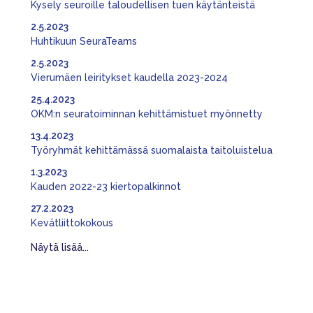
Kysely seuroille taloudellisen tuen käytänteistä
2.5.2023
Huhtikuun SeuraTeams
2.5.2023
Vierumäen leiritykset kaudella 2023-2024
25.4.2023
OKM:n seuratoiminnan kehittämistuet myönnetty
13.4.2023
Työryhmät kehittämässä suomalaista taitoluistelua
1.3.2023
Kauden 2022-23 kiertopalkinnot
27.2.2023
Kevätliittokokous
Näytä lisää...