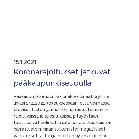
15.1.2021
Koronarajoitukset jatkuvat
pääkaupunkiseudulla
Pääkaupunkiseudun koronakoordinaatioryhmä
linjasi 14.1.2021 kokouksessaan, että voimassa
olevissa lasten ja nuorten harrastustoiminnan
rajoituksissa ja suosituksissa pitäydytään
toistaiseksi huolimatta siitä, että pitkäaikaisten
harrastustoiminnan sulkemisten negatiiviset
vaikutukset lasten ja nuorten hyvinvointiin on