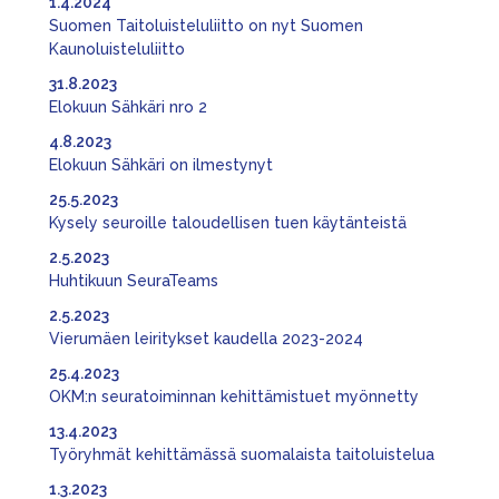
1.4.2024
Suomen Taitoluisteluliitto on nyt Suomen
Kaunoluisteluliitto
31.8.2023
Elokuun Sähkäri nro 2
4.8.2023
Elokuun Sähkäri on ilmestynyt
25.5.2023
Kysely seuroille taloudellisen tuen käytänteistä
2.5.2023
Huhtikuun SeuraTeams
2.5.2023
Vierumäen leiritykset kaudella 2023-2024
25.4.2023
OKM:n seuratoiminnan kehittämistuet myönnetty
13.4.2023
Työryhmät kehittämässä suomalaista taitoluistelua
1.3.2023