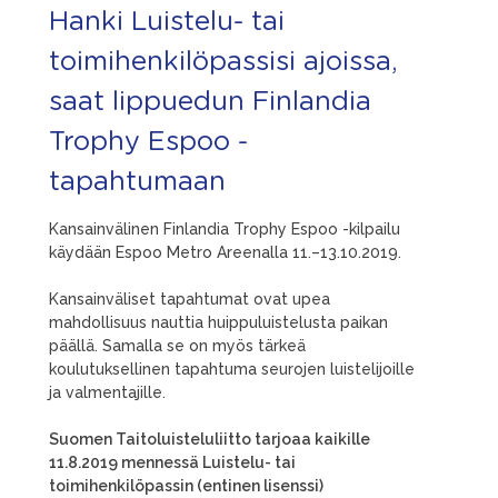
Hanki Luistelu- tai
toimihenkilöpassisi ajoissa,
saat lippuedun Finlandia
Trophy Espoo -
tapahtumaan
Kansainvälinen Finlandia Trophy Espoo -kilpailu
käydään Espoo Metro Areenalla 11.–13.10.2019.
Kansainväliset tapahtumat ovat upea
mahdollisuus nauttia huippuluistelusta paikan
päällä. Samalla se on myös tärkeä
koulutuksellinen tapahtuma seurojen luistelijoille
ja valmentajille.
Suomen Taitoluisteluliitto tarjoaa kaikille
11.8.2019 mennessä Luistelu- tai
toimihenkilöpassin (entinen lisenssi)