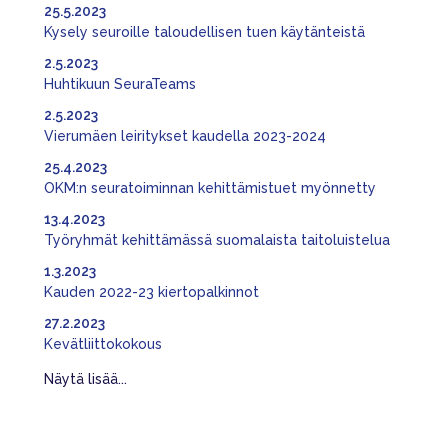
25.5.2023
Kysely seuroille taloudellisen tuen käytänteistä
2.5.2023
Huhtikuun SeuraTeams
2.5.2023
Vierumäen leiritykset kaudella 2023-2024
25.4.2023
OKM:n seuratoiminnan kehittämistuet myönnetty
13.4.2023
Työryhmät kehittämässä suomalaista taitoluistelua
1.3.2023
Kauden 2022-23 kiertopalkinnot
27.2.2023
Kevätliittokokous
Näytä lisää...