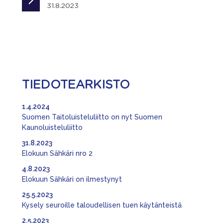
31.8.2023
TIEDOTEARKISTO
1.4.2024
Suomen Taitoluisteluliitto on nyt Suomen
Kaunoluisteluliitto
31.8.2023
Elokuun Sähkäri nro 2
4.8.2023
Elokuun Sähkäri on ilmestynyt
25.5.2023
Kysely seuroille taloudellisen tuen käytänteistä
2.5.2023