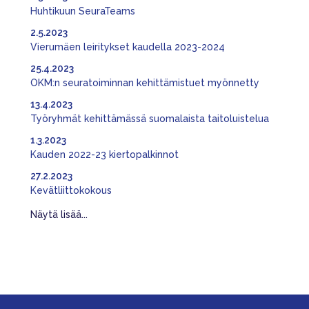
Huhtikuun SeuraTeams
2.5.2023
Vierumäen leiritykset kaudella 2023-2024
25.4.2023
OKM:n seuratoiminnan kehittämistuet myönnetty
13.4.2023
Työryhmät kehittämässä suomalaista taitoluistelua
1.3.2023
Kauden 2022-23 kiertopalkinnot
27.2.2023
Kevätliittokokous
Näytä lisää...