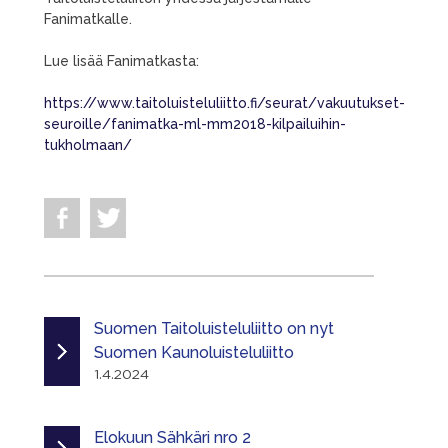
Fanimatkalle.
Lue lisää Fanimatkasta:
https://www.taitoluisteluliitto.fi/seurat/vakuutukset-
seuroille/fanimatka-ml-mm2018-kilpailuihin-
tukholmaan/
Suomen Taitoluisteluliitto on nyt
Suomen Kaunoluisteluliitto
1.4.2024
Elokuun Sähkäri nro 2