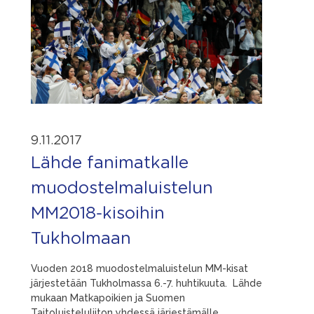
9.11.2017
Lähde fanimatkalle
muodostelmaluistelun
MM2018-kisoihin
Tukholmaan
Vuoden 2018 muodostelmaluistelun MM-kisat
järjestetään Tukholmassa 6.-7. huhtikuuta. Lähde
mukaan Matkapoikien ja Suomen
Taitoluisteluliiton yhdessä järjestämälle