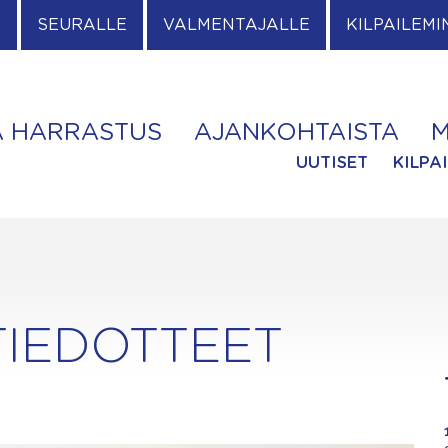
E
SEURALLE
VALMENTAJALLE
KILPAILEMI
A HARRASTUS
AJANKOHTAISTA
M
UUTISET
KILPA
TIEDOTTEET