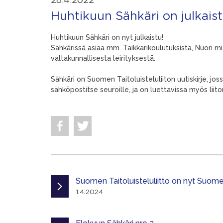
28.4.2022
Huhtikuun Sähkäri on julkais
Huhtikuun Sähkäri on nyt julkaistu!
Sähkärissä asiaa mm. Taikkarikoulutuksista, Nuori mi
valtakunnallisesta leirityksestä.
Sähkäri on Suomen Taitoluisteluliiton uutiskirje, jo
sähköpostitse seuroille, ja on luettavissa myös liiton
Suomen Taitoluisteluliitto on nyt Suomen
1.4.2024