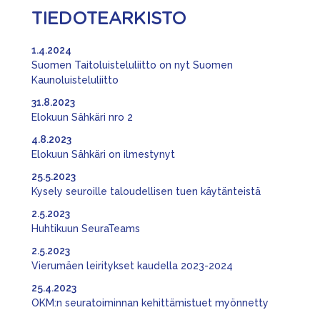
TIEDOTEARKISTO
1.4.2024
Suomen Taitoluisteluliitto on nyt Suomen
Kaunoluisteluliitto
31.8.2023
Elokuun Sähkäri nro 2
4.8.2023
Elokuun Sähkäri on ilmestynyt
25.5.2023
Kysely seuroille taloudellisen tuen käytänteistä
2.5.2023
Huhtikuun SeuraTeams
2.5.2023
Vierumäen leiritykset kaudella 2023-2024
25.4.2023
OKM:n seuratoiminnan kehittämistuet myönnetty