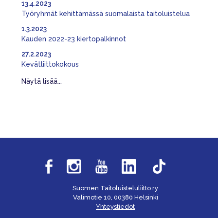
13.4.2023
Työryhmät kehittämässä suomalaista taitoluistelua
1.3.2023
Kauden 2022-23 kiertopalkinnot
27.2.2023
Kevätliittokokous
Näytä lisää...
Suomen Taitoluisteluliitto ry
Valimotie 10, 00380 Helsinki
Yhteystiedot