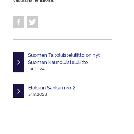
vastaavia henkilöitä.
Suomen Taitoluisteluliitto on nyt
Suomen Kaunoluisteluliitto
1.4.2024
Elokuun Sähkäri nro 2
31.8.2023