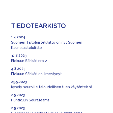
TIEDOTEARKISTO
1.4.2024
Suomen Taitoluisteluliitto on nyt Suomen
Kaunoluisteluliitto
31.8.2023
Elokuun Sähkäri nro 2
4.8.2023
Elokuun Sähkäri on ilmestynyt
25.5.2023
Kysely seuroille taloudellisen tuen käytänteistä
2.5.2023
Huhtikuun SeuraTeams
2.5.2023