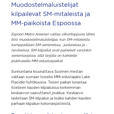
Muodostelmaluistelijat
kilpailevat SM-mitaleista ja
MM-paikoista Espoossa
Espoon Metro Areenan valtaa viikonloppuna lähes
600 muodostelmaluistelijaa, kun SM-mitaleista
kamppaillaan SM-senioreissa, -junioreissa ja -
noviiseissa.
SM-kilpailut ovat paineiset varsinkin
seniorisarjassa, sillä tarjolla on kahdelle
joukkueelle MM-edustuspaikat.
Sunnuntaina kruunattava Suomen mestari
valitaan suoraan toiseksi MM-edustajaksi Lake
Placidiin huhtikuussa. Toisen paikan lunastaa
itselleen kauden kilpailuissa korkeimman
keskiarvon saavuttanut joukkue. Keskiarvo
lasketaan SM-kilpailun ja lisäksi kahden kauden
parhaan kilpailun kokonaispisteistä.