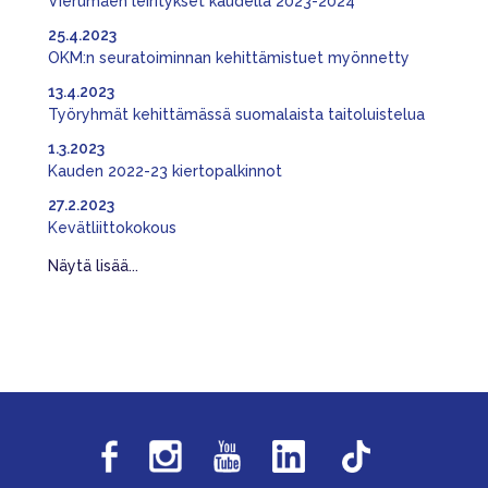
Vierumäen leiritykset kaudella 2023-2024
25.4.2023
OKM:n seuratoiminnan kehittämistuet myönnetty
13.4.2023
Työryhmät kehittämässä suomalaista taitoluistelua
1.3.2023
Kauden 2022-23 kiertopalkinnot
27.2.2023
Kevätliittokokous
Näytä lisää...