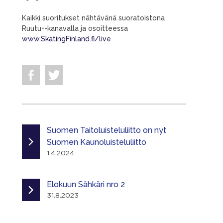
Kaikki suoritukset nähtävänä suoratoistona
Ruutu+-kanavalla ja osoitteessa
www.SkatingFinland.fi/live
Suomen Taitoluisteluliitto on nyt
Suomen Kaunoluisteluliitto
1.4.2024
Elokuun Sähkäri nro 2
31.8.2023