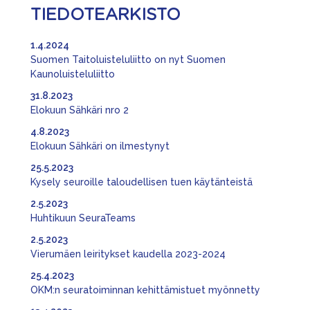
TIEDOTEARKISTO
1.4.2024
Suomen Taitoluisteluliitto on nyt Suomen
Kaunoluisteluliitto
31.8.2023
Elokuun Sähkäri nro 2
4.8.2023
Elokuun Sähkäri on ilmestynyt
25.5.2023
Kysely seuroille taloudellisen tuen käytänteistä
2.5.2023
Huhtikuun SeuraTeams
2.5.2023
Vierumäen leiritykset kaudella 2023-2024
25.4.2023
OKM:n seuratoiminnan kehittämistuet myönnetty