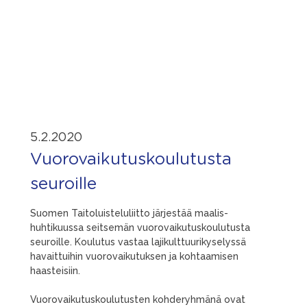
5.2.2020
Vuorovaikutuskoulutusta
seuroille
Suomen Taitoluisteluliitto järjestää maalis-
huhtikuussa seitsemän vuorovaikutuskoulutusta
seuroille. Koulutus vastaa lajikulttuurikyselyssä
havaittuihin vuorovaikutuksen ja kohtaamisen
haasteisiin.
Vuorovaikutuskoulutusten kohderyhmänä ovat