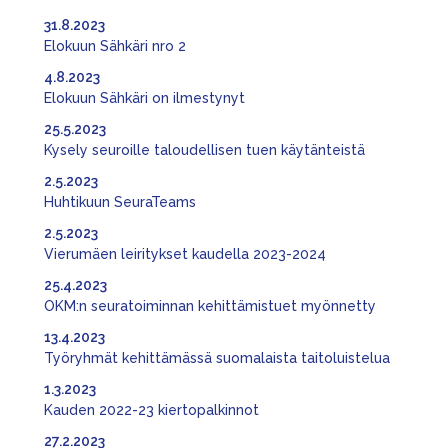
31.8.2023
Elokuun Sähkäri nro 2
4.8.2023
Elokuun Sähkäri on ilmestynyt
25.5.2023
Kysely seuroille taloudellisen tuen käytänteistä
2.5.2023
Huhtikuun SeuraTeams
2.5.2023
Vierumäen leiritykset kaudella 2023-2024
25.4.2023
OKM:n seuratoiminnan kehittämistuet myönnetty
13.4.2023
Työryhmät kehittämässä suomalaista taitoluistelua
1.3.2023
Kauden 2022-23 kiertopalkinnot
27.2.2023