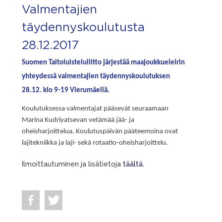
Valmentajien
täydennyskoulutusta
28.12.2017
Suomen Taitoluisteluliitto järjestää maajoukkueleirin
yhteydessä valmentajien täydennyskoulutuksen
28.12. klo 9-19 Vierumäellä.
Koulutuksessa valmentajat pääsevät seuraamaan
Marina Kudriyatsevan vetämää jää- ja
oheisharjoittelua. Koulutuspäivän pääteemoina ovat
lajitekniikka ja laji- sekä rotaatio-oheisharjoittelu.
Ilmoittautuminen ja lisätietoja
täältä.