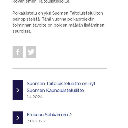
Rovaniemen Taitoluistelijoille.
Poikaluistelu on yksi Suomen Taitoluisteluliiton
painopisteistä. Tänä vuonna poikaprojektin
toiminnan tavoite on poikien määrän lisääminen
seuroissa.
Suomen Taitoluisteluliitto on nyt
Suomen Kaunoluisteluliitto
1.4.2024
Elokuun Sähkäri nro 2
31.8.2023