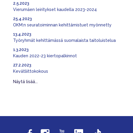
2.5.2023
Vierumäen leiritykset kaudella 2023-2024
25.4.2023
OKM:n seuratoiminnan kehittämistuet myönnetty
13.4.2023
Työryhmät kehittämässä suomalaista taitoluistelua
1.3.2023
Kauden 2022-23 kiertopalkinnot
27.2.2023
Kevätliittokokous
Näytä lisää...