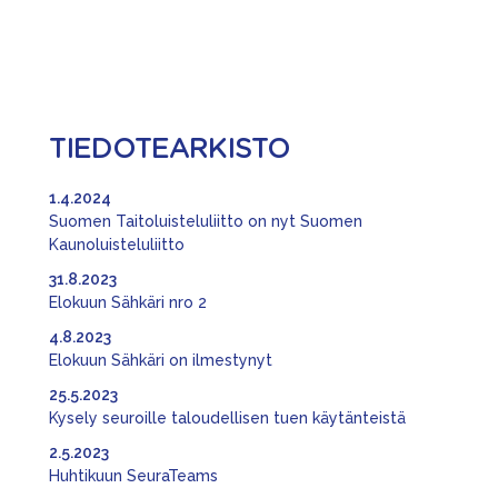
TIEDOTEARKISTO
1.4.2024
Suomen Taitoluisteluliitto on nyt Suomen
Kaunoluisteluliitto
31.8.2023
Elokuun Sähkäri nro 2
4.8.2023
Elokuun Sähkäri on ilmestynyt
25.5.2023
Kysely seuroille taloudellisen tuen käytänteistä
2.5.2023
Huhtikuun SeuraTeams