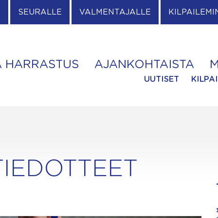
E
SEURALLE
VALMENTAJALLE
KILPAILEMI
A HARRASTUS
AJANKOHTAISTA
M
UUTISET
KILPA
TIEDOTTEET