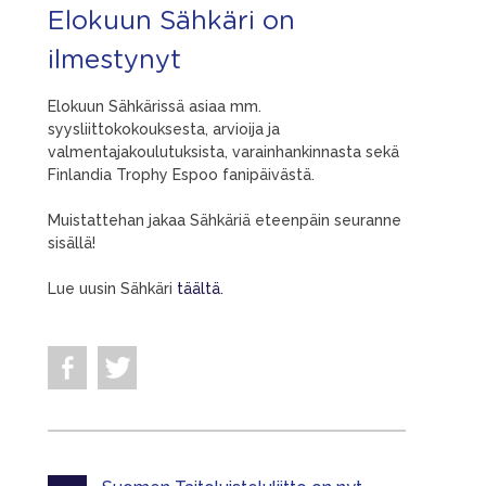
Elokuun Sähkäri on
ilmestynyt
Elokuun Sähkärissä asiaa mm.
syysliittokokouksesta, arvioija ja
valmentajakoulutuksista, varainhankinnasta sekä
Finlandia Trophy Espoo fanipäivästä.
Muistattehan jakaa Sähkäriä eteenpäin seuranne
sisällä!
Lue uusin Sähkäri
täältä.