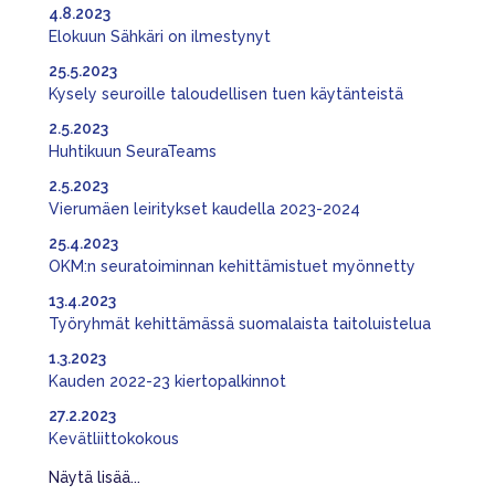
4.8.2023
Elokuun Sähkäri on ilmestynyt
25.5.2023
Kysely seuroille taloudellisen tuen käytänteistä
2.5.2023
Huhtikuun SeuraTeams
2.5.2023
Vierumäen leiritykset kaudella 2023-2024
25.4.2023
OKM:n seuratoiminnan kehittämistuet myönnetty
13.4.2023
Työryhmät kehittämässä suomalaista taitoluistelua
1.3.2023
Kauden 2022-23 kiertopalkinnot
27.2.2023
Kevätliittokokous
Näytä lisää...