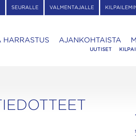
E
SEURALLE
VALMENTAJALLE
KILPAILEMI
A HARRASTUS
AJANKOHTAISTA
M
UUTISET
KILPA
TIEDOTTEET