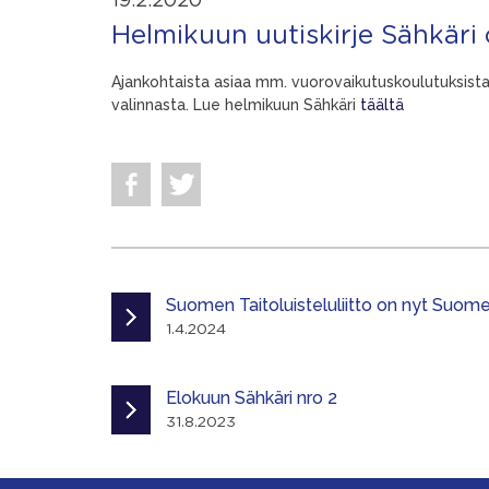
19.2.2020
Helmikuun uutiskirje Sähkäri
Ajankohtaista asiaa mm. vuorovaikutuskoulutuksista
valinnasta. Lue helmikuun Sähkäri
täältä
Suomen Taitoluisteluliitto on nyt Suomen
1.4.2024
Elokuun Sähkäri nro 2
31.8.2023