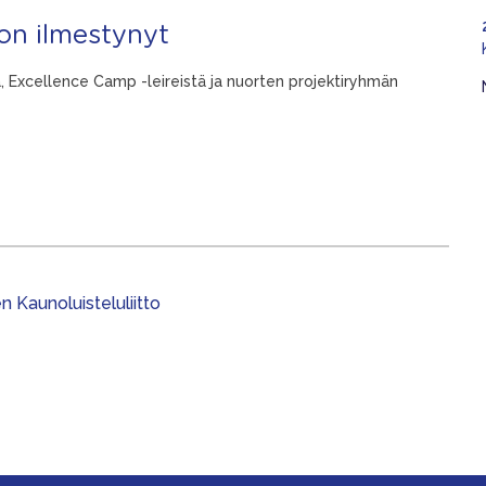
 on ilmestynyt
, Excellence Camp -leireistä ja nuorten projektiryhmän
 Kaunoluisteluliitto