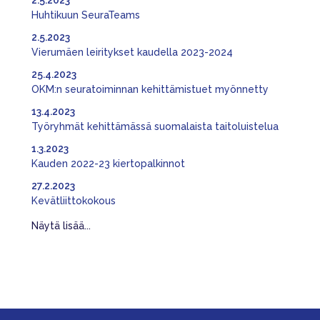
2.5.2023
Huhtikuun SeuraTeams
2.5.2023
Vierumäen leiritykset kaudella 2023-2024
25.4.2023
OKM:n seuratoiminnan kehittämistuet myönnetty
13.4.2023
Työryhmät kehittämässä suomalaista taitoluistelua
1.3.2023
Kauden 2022-23 kiertopalkinnot
27.2.2023
Kevätliittokokous
Näytä lisää...