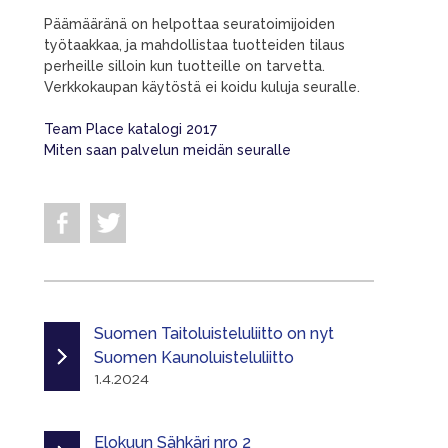
Päämääränä on helpottaa seuratoimijoiden
työtaakkaa, ja mahdollistaa tuotteiden tilaus
perheille silloin kun tuotteille on tarvetta.
Verkkokaupan käytöstä ei koidu kuluja seuralle.
Team Place katalogi 2017
Miten saan palvelun meidän seuralle
Suomen Taitoluisteluliitto on nyt
Suomen Kaunoluisteluliitto
1.4.2024
Elokuun Sähkäri nro 2