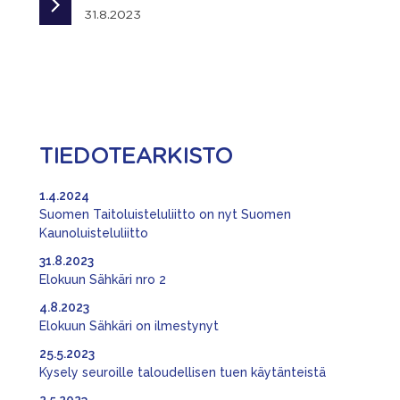
31.8.2023
TIEDOTEARKISTO
1.4.2024
Suomen Taitoluisteluliitto on nyt Suomen
Kaunoluisteluliitto
31.8.2023
Elokuun Sähkäri nro 2
4.8.2023
Elokuun Sähkäri on ilmestynyt
25.5.2023
Kysely seuroille taloudellisen tuen käytänteistä