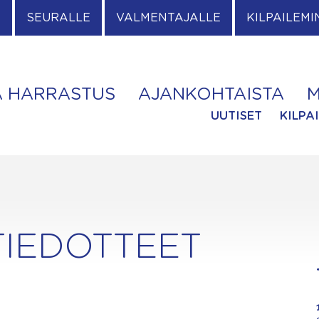
E
SEURALLE
VALMENTAJALLE
KILPAILEMI
A HARRASTUS
AJANKOHTAISTA
M
UUTISET
KILPA
TIEDOTTEET