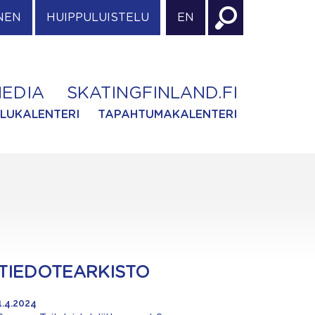
NEN
HUIPPULUISTELU
EN
EDIA
SKATINGFINLAND.FI
ILUKALENTERI
TAPAHTUMAKALENTERI
TIEDOTEARKISTO
1.4.2024