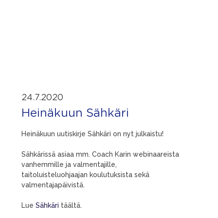
24.7.2020
Heinäkuun Sähkäri
Heinäkuun uutiskirje Sähkäri on nyt julkaistu!
Sähkärissä asiaa mm. Coach Karin webinaareista
vanhemmille ja valmentajille,
taitoluisteluohjaajan koulutuksista sekä
valmentajapäivistä.
Lue
Sähkäri
täältä.