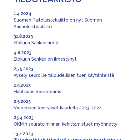
TIEDOTEARKISTO
1.4.2024
Suomen Taitoluisteluliitto on nyt Suomen
Kaunoluisteluliitto
31.8.2023
Elokuun Sähkäri nro 2
4.8.2023
Elokuun Sähkäri on ilmestynyt
25.5.2023
Kysely seuroille taloudellisen tuen käytänteistä
2.5.2023
Huhtikuun SeuraTeams
2.5.2023
Vierumäen leiritykset kaudella 2023-2024
25.4.2023
OKM:n seuratoiminnan kehittämistuet myönnetty
13.4.2023