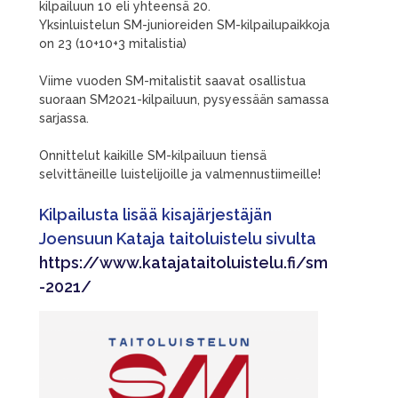
kilpailuun 10 eli yhteensä 20.
Yksinluistelun SM-junioreiden SM-kilpailupaikkoja
on 23 (10+10+3 mitalistia)
Viime vuoden SM-mitalistit saavat osallistua
suoraan SM2021-kilpailuun, pysyessään samassa
sarjassa.
Onnittelut kaikille SM-kilpailuun tiensä
selvittäneille luistelijoille ja valmennustiimeille!
Kilpailusta lisää kisajärjestäjän
Joensuun Kataja taitoluistelu sivulta
https://www.katajataitoluistelu.fi/sm
-2021/