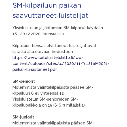
SM-kilpailuun paikan
saavuttaneet luistelijat
Yksinluistelun ja jäätanssin SM-kilpailut käydään
18.–20.12.2020 Joensuussa.
Kilpailuun tiensä selvittäneet luistelijat ovat
listattu alla olevaan tiedostoon:
https://www.taitoluisteluliitto.fi/wp-
content/uploads/sites/4/2020/11/YLJTSM2021-
paikan-lunastaneet.pdf
SM-seniorit
Molemmista valintakilpailusta pääsee SM-
kilpailuun 6 eli yhteensä 12.
Yksinluistelun SM-senioreiden SM-
kilpailupaikkoja on 15 (6+6+3 mitalistia)
SM-juniorit
Molemmista valintakilpailuista pääsee SM-