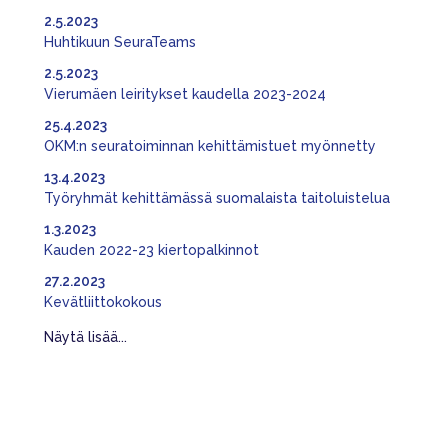
2.5.2023
Huhtikuun SeuraTeams
2.5.2023
Vierumäen leiritykset kaudella 2023-2024
25.4.2023
OKM:n seuratoiminnan kehittämistuet myönnetty
13.4.2023
Työryhmät kehittämässä suomalaista taitoluistelua
1.3.2023
Kauden 2022-23 kiertopalkinnot
27.2.2023
Kevätliittokokous
Näytä lisää...