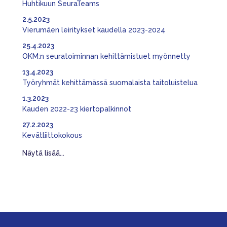
Huhtikuun SeuraTeams
2.5.2023
Vierumäen leiritykset kaudella 2023-2024
25.4.2023
OKM:n seuratoiminnan kehittämistuet myönnetty
13.4.2023
Työryhmät kehittämässä suomalaista taitoluistelua
1.3.2023
Kauden 2022-23 kiertopalkinnot
27.2.2023
Kevätliittokokous
Näytä lisää...