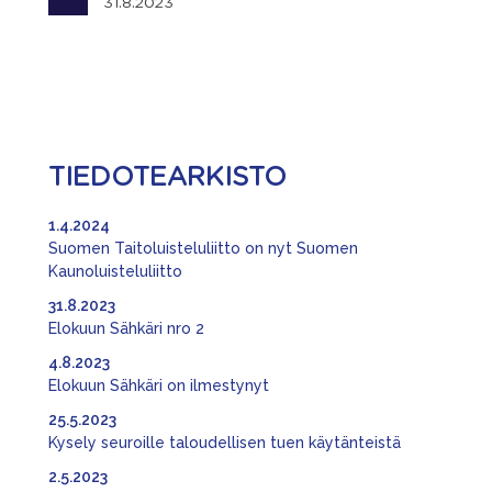
31.8.2023
TIEDOTEARKISTO
1.4.2024
Suomen Taitoluisteluliitto on nyt Suomen
Kaunoluisteluliitto
31.8.2023
Elokuun Sähkäri nro 2
4.8.2023
Elokuun Sähkäri on ilmestynyt
25.5.2023
Kysely seuroille taloudellisen tuen käytänteistä
2.5.2023