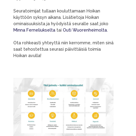
Seuratoimijat tullaan kouluttamaan Hoikan
käyttöön syksyn aikana. Lisätietoja Hoikan
ominaisuuksista ja hyödyistä seuralle saat joko
Minna Ferneliukselta
tai
Outi Wuorenheimolta.
Ota rohkeasti yhteyttä niin kerromme, miten sinä
saat tehostettua seurasi päivittäisiä toimia
Hoikan avulla!