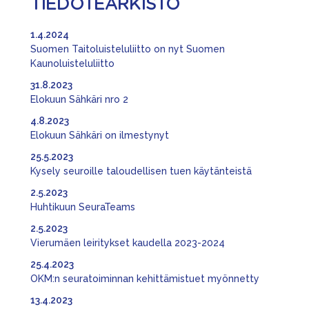
TIEDOTEARKISTO
1.4.2024
Suomen Taitoluisteluliitto on nyt Suomen
Kaunoluisteluliitto
31.8.2023
Elokuun Sähkäri nro 2
4.8.2023
Elokuun Sähkäri on ilmestynyt
25.5.2023
Kysely seuroille taloudellisen tuen käytänteistä
2.5.2023
Huhtikuun SeuraTeams
2.5.2023
Vierumäen leiritykset kaudella 2023-2024
25.4.2023
OKM:n seuratoiminnan kehittämistuet myönnetty
13.4.2023