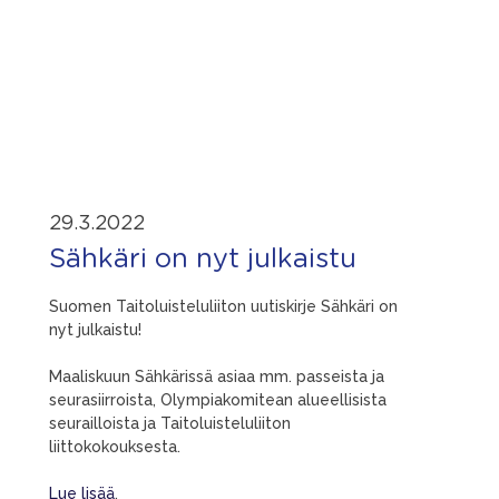
29.3.2022
Sähkäri on nyt julkaistu
Suomen Taitoluisteluliiton uutiskirje Sähkäri on
nyt julkaistu!
Maaliskuun Sähkärissä asiaa mm. passeista ja
seurasiirroista, Olympiakomitean alueellisista
seurailloista ja Taitoluisteluliiton
liittokokouksesta.
Lue lisää
.