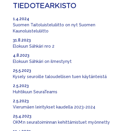
TIEDOTEARKISTO
1.4.2024
Suomen Taitoluisteluliitto on nyt Suomen
Kaunoluisteluliitto
31.8.2023
Elokuun Sähkäri nro 2
4.8.2023
Elokuun Sähkäri on ilmestynyt
25.5.2023
Kysely seuroille taloudellisen tuen käytänteistä
2.5.2023
Huhtikuun SeuraTeams
2.5.2023
Vierumäen leiritykset kaudella 2023-2024
25.4.2023
OKM:n seuratoiminnan kehittämistuet myönnetty