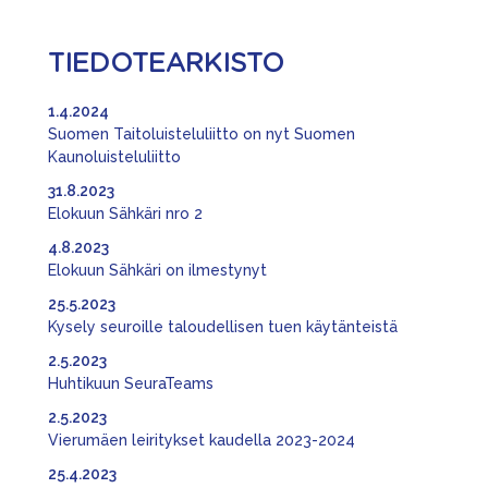
TIEDOTEARKISTO
1.4.2024
Suomen Taitoluisteluliitto on nyt Suomen
Kaunoluisteluliitto
31.8.2023
Elokuun Sähkäri nro 2
4.8.2023
Elokuun Sähkäri on ilmestynyt
25.5.2023
Kysely seuroille taloudellisen tuen käytänteistä
2.5.2023
Huhtikuun SeuraTeams
2.5.2023
Vierumäen leiritykset kaudella 2023-2024
25.4.2023