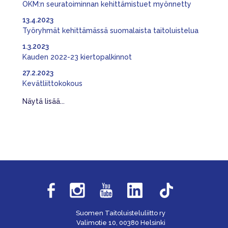
OKM:n seuratoiminnan kehittämistuet myönnetty
13.4.2023
Työryhmät kehittämässä suomalaista taitoluistelua
1.3.2023
Kauden 2022-23 kiertopalkinnot
27.2.2023
Kevätliittokokous
Näytä lisää...
Suomen Taitoluisteluliitto ry
Valimotie 10, 00380 Helsinki