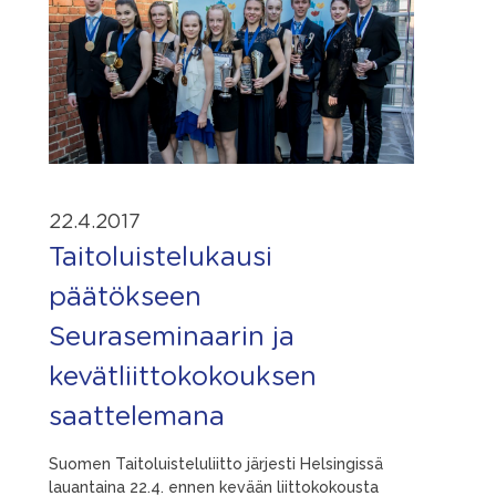
22.4.2017
Taitoluistelukausi
päätökseen
Seuraseminaarin ja
kevätliittokokouksen
saattelemana
Suomen Taitoluisteluliitto järjesti Helsingissä
lauantaina 22.4. ennen kevään liittokokousta