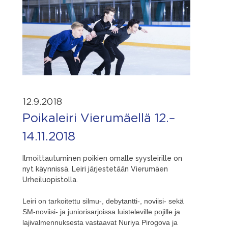
12.9.2018
Poikaleiri Vierumäellä 12.–
14.11.2018
Ilmoittautuminen poikien omalle syysleirille on
nyt käynnissä. Leiri järjestetään Vierumäen
Urheiluopistolla.
Leiri on tarkoitettu silmu-, debytantti-, noviisi- sekä
SM-noviisi- ja juniorisarjoissa luisteleville pojille ja
lajivalmennuksesta vastaavat Nuriya Pirogova ja