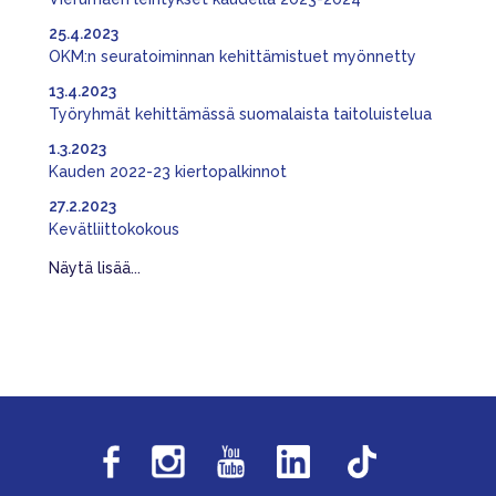
25.4.2023
OKM:n seuratoiminnan kehittämistuet myönnetty
13.4.2023
Työryhmät kehittämässä suomalaista taitoluistelua
1.3.2023
Kauden 2022-23 kiertopalkinnot
27.2.2023
Kevätliittokokous
Näytä lisää...