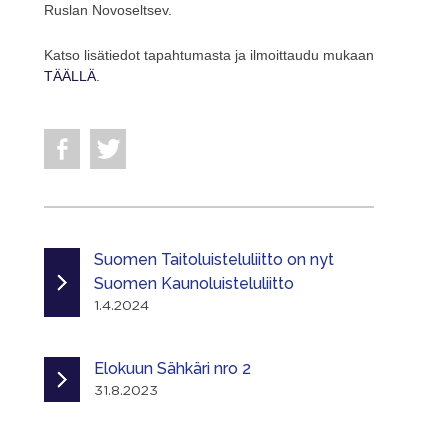
Ruslan Novoseltsev.
Katso lisätiedot tapahtumasta ja ilmoittaudu mukaan
TÄÄLLÄ
.
Suomen Taitoluisteluliitto on nyt
Suomen Kaunoluisteluliitto
1.4.2024
Elokuun Sähkäri nro 2
31.8.2023