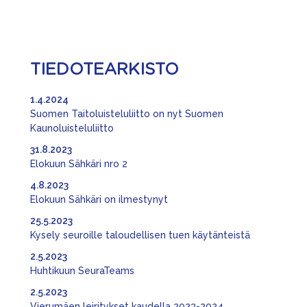
TIEDOTEARKISTO
1.4.2024
Suomen Taitoluisteluliitto on nyt Suomen
Kaunoluisteluliitto
31.8.2023
Elokuun Sähkäri nro 2
4.8.2023
Elokuun Sähkäri on ilmestynyt
25.5.2023
Kysely seuroille taloudellisen tuen käytänteistä
2.5.2023
Huhtikuun SeuraTeams
2.5.2023
Vierumäen leiritykset kaudella 2023-2024