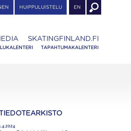
NEN
HUIPPULUISTELU
EN
EDIA
SKATINGFINLAND.FI
ILUKALENTERI
TAPAHTUMAKALENTERI
TIEDOTEARKISTO
1.4.2024