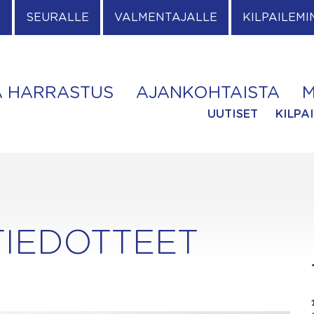
E
SEURALLE
VALMENTAJALLE
KILPAILEMI
A HARRASTUS
AJANKOHTAISTA
M
UUTISET
KILPA
TIEDOTTEET