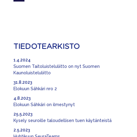
TIEDOTEARKISTO
1.4.2024
Suomen Taitoluisteluliitto on nyt Suomen
Kaunoluisteluliitto
31.8.2023
Elokuun Sähkäri nro 2
4.8.2023
Elokuun Sähkäri on ilmestynyt
25.5.2023
Kysely seuroille taloudellisen tuen käytänteistä
2.5.2023
Huhtikuun SeuraTeams