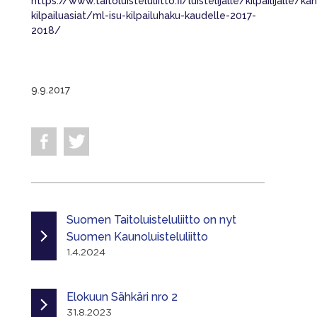
https://www.taitoluisteluliitto.fi/luistelijalle/kilpailijalle/ka
kilpailuasiat/ml-isu-kilpailuhaku-kaudelle-2017-
2018/
9.9.2017
Suomen Taitoluisteluliitto on nyt
Suomen Kaunoluisteluliitto
1.4.2024
Elokuun Sähkäri nro 2
31.8.2023