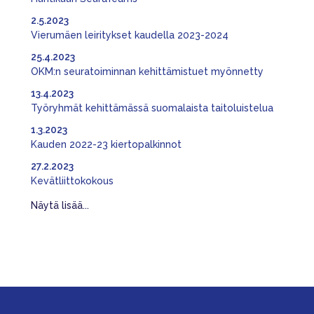
2.5.2023
Vierumäen leiritykset kaudella 2023-2024
25.4.2023
OKM:n seuratoiminnan kehittämistuet myönnetty
13.4.2023
Työryhmät kehittämässä suomalaista taitoluistelua
1.3.2023
Kauden 2022-23 kiertopalkinnot
27.2.2023
Kevätliittokokous
Näytä lisää...