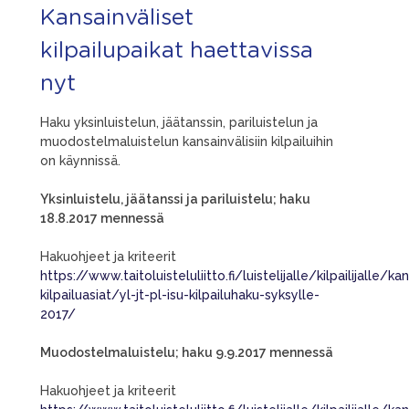
Kansainväliset
kilpailupaikat haettavissa
nyt
Haku yksinluistelun, jäätanssin, pariluistelun ja
muodostelmaluistelun kansainvälisiin kilpailuihin
on käynnissä.
Yksinluistelu, jäätanssi ja pariluistelu; haku
18.8.2017 mennessä
Hakuohjeet ja kriteerit
https://www.taitoluisteluliitto.fi/luistelijalle/kilpailijalle/ka
kilpailuasiat/yl-jt-pl-isu-kilpailuhaku-syksylle-
2017/
Muodostelmaluistelu; haku 9.9.2017 mennessä
Hakuohjeet ja kriteerit