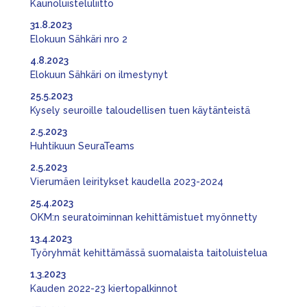
Kaunoluisteluliitto
31.8.2023
Elokuun Sähkäri nro 2
4.8.2023
Elokuun Sähkäri on ilmestynyt
25.5.2023
Kysely seuroille taloudellisen tuen käytänteistä
2.5.2023
Huhtikuun SeuraTeams
2.5.2023
Vierumäen leiritykset kaudella 2023-2024
25.4.2023
OKM:n seuratoiminnan kehittämistuet myönnetty
13.4.2023
Työryhmät kehittämässä suomalaista taitoluistelua
1.3.2023
Kauden 2022-23 kiertopalkinnot