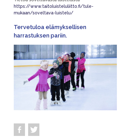
https://www.taitoluisteluliitto.fi/tule-
mukaan/soveltava-luistelu/
Tervetuloa elämyksellisen
harrastuksen pariin.