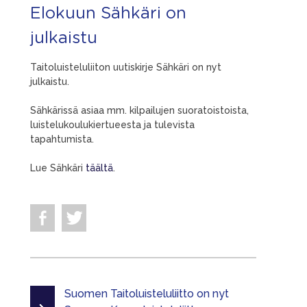
Elokuun Sähkäri on
julkaistu
Taitoluisteluliiton uutiskirje Sähkäri on nyt
julkaistu.
Sähkärissä asiaa mm. kilpailujen suoratoistoista,
luistelukoulukiertueesta ja tulevista
tapahtumista.
Lue Sähkäri
täältä
.
Suomen Taitoluisteluliitto on nyt