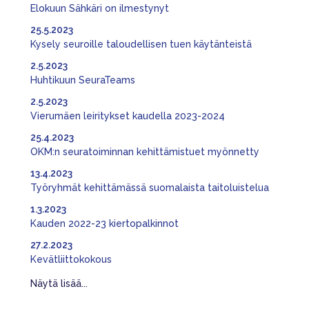
Elokuun Sähkäri on ilmestynyt
25.5.2023
Kysely seuroille taloudellisen tuen käytänteistä
2.5.2023
Huhtikuun SeuraTeams
2.5.2023
Vierumäen leiritykset kaudella 2023-2024
25.4.2023
OKM:n seuratoiminnan kehittämistuet myönnetty
13.4.2023
Työryhmät kehittämässä suomalaista taitoluistelua
1.3.2023
Kauden 2022-23 kiertopalkinnot
27.2.2023
Kevätliittokokous
Näytä lisää...