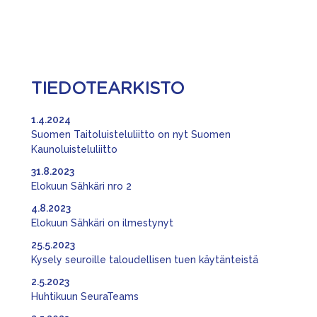
TIEDOTEARKISTO
1.4.2024
Suomen Taitoluisteluliitto on nyt Suomen
Kaunoluisteluliitto
31.8.2023
Elokuun Sähkäri nro 2
4.8.2023
Elokuun Sähkäri on ilmestynyt
25.5.2023
Kysely seuroille taloudellisen tuen käytänteistä
2.5.2023
Huhtikuun SeuraTeams