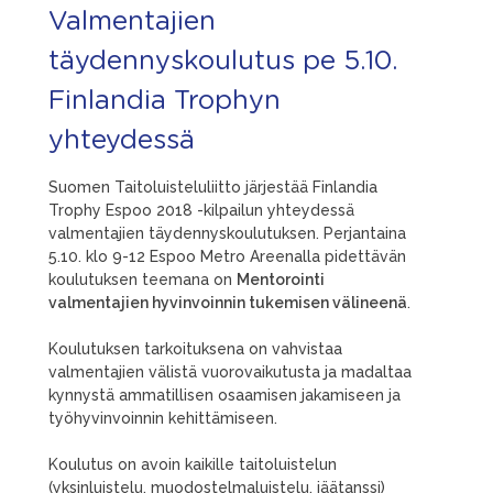
Valmentajien
täydennyskoulutus pe 5.10.
Finlandia Trophyn
yhteydessä
Suomen Taitoluisteluliitto järjestää Finlandia
Trophy Espoo 2018 -kilpailun yhteydessä
valmentajien täydennyskoulutuksen. Perjantaina
5.10. klo 9-12 Espoo Metro Areenalla pidettävän
koulutuksen teemana on
Mentorointi
valmentajien hyvinvoinnin tukemisen välineenä
.
Koulutuksen tarkoituksena on vahvistaa
valmentajien välistä vuorovaikutusta ja madaltaa
kynnystä ammatillisen osaamisen jakamiseen ja
työhyvinvoinnin kehittämiseen.
Koulutus on avoin kaikille taitoluistelun
(yksinluistelu, muodostelmaluistelu, jäätanssi)