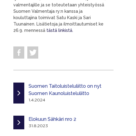
valmentajille ja se toteutetaan yhteistyössä
Suomen Valmentaja ry:n kanssa ja
kouluttajina toimivat Satu Kaski ja Sari
Tuunainen. Lisätietoja ja ilmoittautumiset ke
26.9. mennessä
tästä linkistä.
Suomen Taitoluisteluliitto on nyt
Suomen Kaunoluisteluliitto
1.4.2024
Elokuun Sähkäri nro 2
31.8.2023