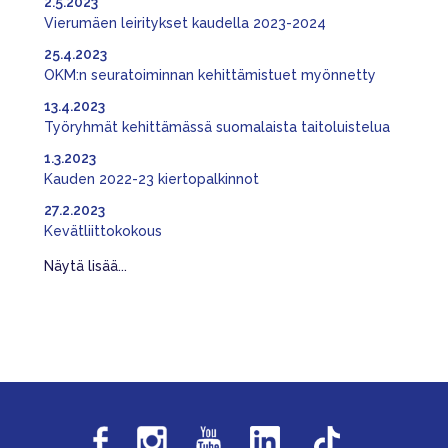
2.5.2023
Vierumäen leiritykset kaudella 2023-2024
25.4.2023
OKM:n seuratoiminnan kehittämistuet myönnetty
13.4.2023
Työryhmät kehittämässä suomalaista taitoluistelua
1.3.2023
Kauden 2022-23 kiertopalkinnot
27.2.2023
Kevätliittokokous
Näytä lisää...