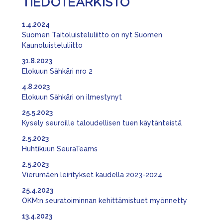
TIEDOTEARKISTO
1.4.2024
Suomen Taitoluisteluliitto on nyt Suomen
Kaunoluisteluliitto
31.8.2023
Elokuun Sähkäri nro 2
4.8.2023
Elokuun Sähkäri on ilmestynyt
25.5.2023
Kysely seuroille taloudellisen tuen käytänteistä
2.5.2023
Huhtikuun SeuraTeams
2.5.2023
Vierumäen leiritykset kaudella 2023-2024
25.4.2023
OKM:n seuratoiminnan kehittämistuet myönnetty
13.4.2023