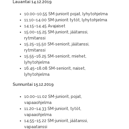
Lauantai 14.12.2019
10.00–10.55 SM-juniorit pojat, lyhytohjelma
11.10–14.00 SM-juniorit tytöt, lyhytohjelma
14.15–14.45 Avajaiset
15.00–15.25 SM-juniorit, jäätanssi,
rytmitanssi
15.25–15.50 SM-seniorit, jäätanssi,
rytmitanssi
15.55–16.25 SM-seniorit, miehet,
lyhytohjelma
16.45–18.08 SM-seniorit, naiset,
lyhytohjelma
Sunnuntai 15.12.2019
10.00–11.02 SM-juniorit, pojat,
vapaaohjelma
11.20–14.33 SM-juniorit, tytöt,
vapaaohjelma
14.55–15.22 SM-juniorit, jäätanssi,
vapaatanssi