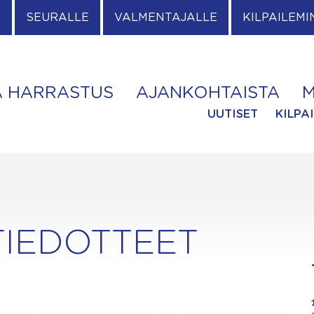
E
SEURALLE
VALMENTAJALLE
KILPAILEMI
A HARRASTUS
AJANKOHTAISTA
M
UUTISET
KILPA
TIEDOTTEET