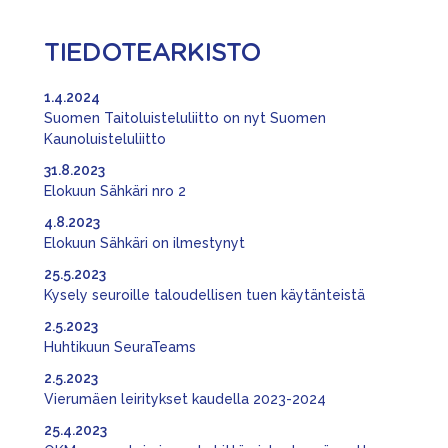
TIEDOTEARKISTO
1.4.2024
Suomen Taitoluisteluliitto on nyt Suomen
Kaunoluisteluliitto
31.8.2023
Elokuun Sähkäri nro 2
4.8.2023
Elokuun Sähkäri on ilmestynyt
25.5.2023
Kysely seuroille taloudellisen tuen käytänteistä
2.5.2023
Huhtikuun SeuraTeams
2.5.2023
Vierumäen leiritykset kaudella 2023-2024
25.4.2023