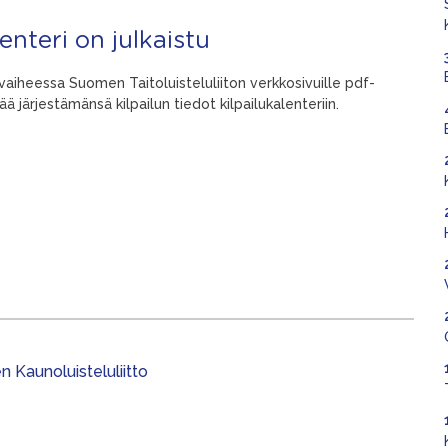
nteri on julkaistu
vaiheessa Suomen Taitoluisteluliiton verkkosivuille pdf-
järjestämänsä kilpailun tiedot kilpailukalenteriin.
 Kaunoluisteluliitto