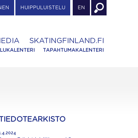
NEN
HUIPPULUISTELU
EN
EDIA
SKATINGFINLAND.FI
ILUKALENTERI
TAPAHTUMAKALENTERI
TIEDOTEARKISTO
1.4.2024