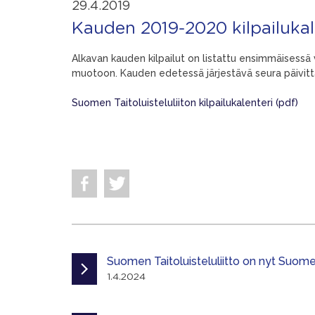
29.4.2019
Kauden 2019-2020 kilpailukale
Alkavan kauden kilpailut on listattu ensimmäisessä 
muotoon. Kauden edetessä järjestävä seura päivittää 
Suomen Taitoluisteluliiton kilpailukalenteri (pdf)
Suomen Taitoluisteluliitto on nyt Suomen
1.4.2024