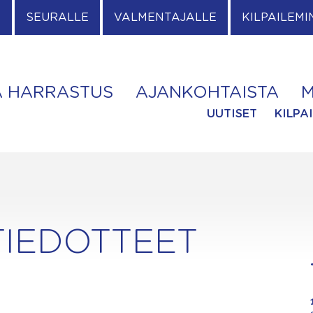
E
SEURALLE
VALMENTAJALLE
KILPAILEMI
A HARRASTUS
AJANKOHTAISTA
M
UUTISET
KILPA
TIEDOTTEET