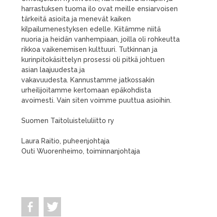
harrastuksen tuoma ilo ovat meille ensiarvoisen
tärkeitä asioita ja menevät kaiken
kilpailumenestyksen edelle. Kiitämme niitä
nuoria ja heidän vanhempiaan, joilla oli rohkeutta
rikkoa vaikenemisen kulttuuri. Tutkinnan ja
kurinpitokäsittelyn prosessi oli pitkä johtuen
asian laajuudesta ja
vakavuudesta. Kannustamme jatkossakin
urheilijoitamme kertomaan epäkohdista
avoimesti. Vain siten voimme puuttua asioihin.
Suomen Taitoluisteluliitto ry
Laura Raitio, puheenjohtaja
Outi Wuorenheimo, toiminnanjohtaja