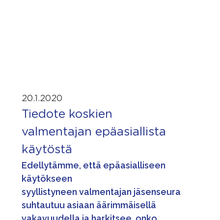
20.1.2020
Tiedote koskien
valmentajan epäasiallista
käytöstä
Edellytämme, että epäasialliseen
käytökseen
syyllistyneen valmentajan jäsenseura
suhtautuu asiaan äärimmäisellä
vakavuudella ja harkitsee, onko