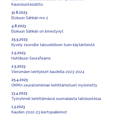
Kaunoluisteluliitto
31.8.2023
Elokuun Sähkäri nro 2
4.8.2023
Elokuun Sähkäri on ilmestynyt
25.5.2023
Kysely seuroille taloudellisen tuen käytänteistä
2.5.2023
Huhtikuun SeuraTeams
2.5.2023
Vierumäen leiritykset kaudella 2023-2024
25.4.2023
OKM:n seuratoiminnan kehittämistuet myönnetty
13.4.2023
Työryhmät kehittämässä suomalaista taitoluistelua
1.3.2023
Kauden 2022-23 kiertopalkinnot