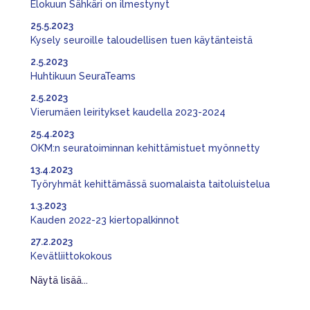
Elokuun Sähkäri on ilmestynyt
25.5.2023
Kysely seuroille taloudellisen tuen käytänteistä
2.5.2023
Huhtikuun SeuraTeams
2.5.2023
Vierumäen leiritykset kaudella 2023-2024
25.4.2023
OKM:n seuratoiminnan kehittämistuet myönnetty
13.4.2023
Työryhmät kehittämässä suomalaista taitoluistelua
1.3.2023
Kauden 2022-23 kiertopalkinnot
27.2.2023
Kevätliittokokous
Näytä lisää...