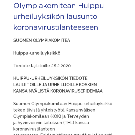
Olympiakomitean Huippu-
urheiluyksikön lausunto
koronavirustilanteeseen
SUOMEN OLYMPIAKOMITEA
Huippu-urheiluyksikkö
Tiedote lajiliitoille 28.2.2020
HUIPPU-URHEILUYKSIKÖN TIEDOTE
LAJILIITOILLE JA URHEILIJOILLE KOSKIEN
KANSAINVÄLISTÄ KORONAVIRUSEPIDEMIAA
Suomen Olympiakomitean Huippu-urheiluyksikkö
tekee tiivistä yhteistyötä Kansainvälisen
Olympiakomitean (KOK) ja Terveyden
ja hyvinvoinnin laitoksen (THL) kanssa
koronavirustilanteen