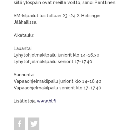
siitä ylöspäin ovat meille voitto, sanoi Penttinen.
SM-kilpailut luistellaan 23.-24.2. Helsingin
Jäähallissa.
Aikataulu:
Lauantai
Lyhytohjelmakilpailu juniorit klo 14–16.30
Lyhytohjelmakilpailu seniorit 17–17.40
Sunnuntai
Vapaaohjelmakilpailu juniorit klo 14–16.40
Vapaaohjelmakilpailu seniorit klo 17–17.40
Lisätietoja
www.hl.fi