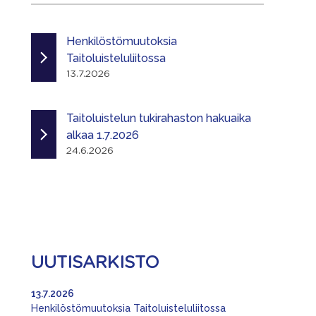
Henkilöstömuutoksia
Taitoluisteluliitossa
13.7.2026
Taitoluistelun tukirahaston hakuaika
alkaa 1.7.2026
24.6.2026
UUTISARKISTO
13.7.2026
Henkilöstömuutoksia Taitoluisteluliitossa