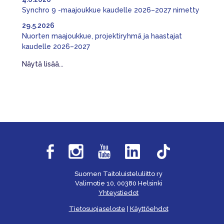
Synchro 9 -maajoukkue kaudelle 2026–2027 nimetty
29.5.2026
Nuorten maajoukkue, projektiryhmä ja haastajat
kaudelle 2026–2027
Näytä lisää...
Suomen Taitoluisteluliitto ry
Valimotie 10, 00380 Helsinki
Yhteystiedot
Tietosuojaseloste
|
Käyttöehdot