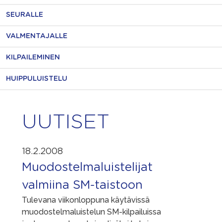
SEURALLE
VALMENTAJALLE
KILPAILEMINEN
HUIPPULUISTELU
UUTISET
18.2.2008
Muodostelmaluistelijat
valmiina SM-taistoon
Tulevana viikonloppuna käytävissä
muodostelmaluistelun SM-kilpailuissa