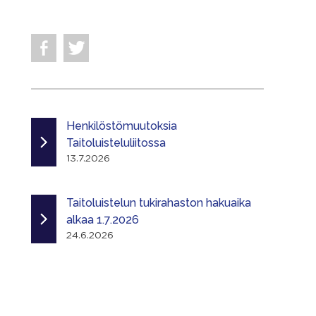
Henkilöstömuutoksia
Taitoluisteluliitossa
13.7.2026
Taitoluistelun tukirahaston hakuaika
alkaa 1.7.2026
24.6.2026