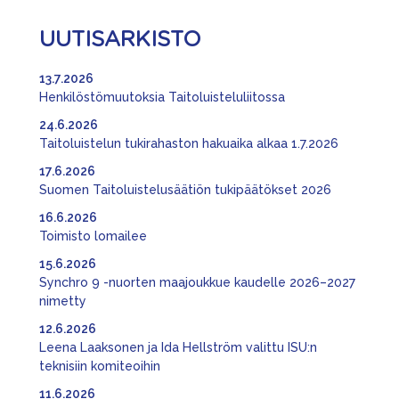
UUTISARKISTO
13.7.2026
Henkilöstömuutoksia Taitoluisteluliitossa
24.6.2026
Taitoluistelun tukirahaston hakuaika alkaa 1.7.2026
17.6.2026
Suomen Taitoluistelusäätiön tukipäätökset 2026
16.6.2026
Toimisto lomailee
15.6.2026
Synchro 9 -nuorten maajoukkue kaudelle 2026–2027
nimetty
12.6.2026
Leena Laaksonen ja Ida Hellström valittu ISU:n
teknisiin komiteoihin
11.6.2026