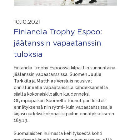
10.10.2021
Finlandia Trophy Espoo:
jäätanssin vapaatanssin
tuloksia
Finlandia Trophy Espoossa kilpailtiin sunnuntaina
jäätanssin vapaatanssissa. Suomen
Juulia
Turkkila
ja
Matthias Versluis
nousivat
onnistuneella vapaatanssilla kahdeksannelta
sijalta kokonaiskilpailun kuudenneksi.
Olympiapaikan Suomelle tuonut pari luisteli
ennätyksensä niin rytmi- kuin vapaatanssissa ja
kirjasi uudeksi kokonaiskilpailun ennätyksekseen
185,19.
Suomalaisten huimasta kehityksestä kohti