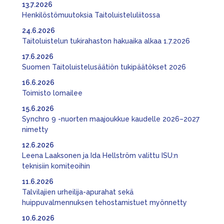
13.7.2026
Henkilöstömuutoksia Taitoluisteluliitossa
24.6.2026
Taitoluistelun tukirahaston hakuaika alkaa 1.7.2026
17.6.2026
Suomen Taitoluistelusäätiön tukipäätökset 2026
16.6.2026
Toimisto lomailee
15.6.2026
Synchro 9 -nuorten maajoukkue kaudelle 2026–2027
nimetty
12.6.2026
Leena Laaksonen ja Ida Hellström valittu ISU:n
teknisiin komiteoihin
11.6.2026
Talvilajien urheilija-apurahat sekä
huippuvalmennuksen tehostamistuet myönnetty
10.6.2026