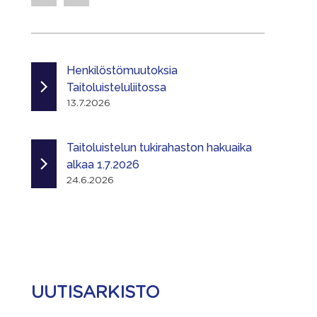
Henkilöstömuutoksia
Taitoluisteluliitossa
13.7.2026
Taitoluistelun tukirahaston hakuaika
alkaa 1.7.2026
24.6.2026
UUTISARKISTO