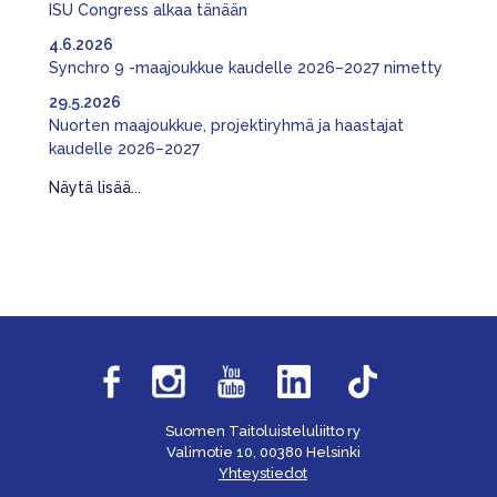
ISU Congress alkaa tänään
4.6.2026
Synchro 9 -maajoukkue kaudelle 2026–2027 nimetty
29.5.2026
Nuorten maajoukkue, projektiryhmä ja haastajat
kaudelle 2026–2027
Näytä lisää...
Suomen Taitoluisteluliitto ry
Valimotie 10, 00380 Helsinki
Yhteystiedot