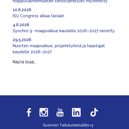
huippuvalmennuksen tehostamistuet myönnetty
10.6.2026
ISU Congress alkaa tänään
4.6.2026
Synchro 9 -maajoukkue kaudelle 2026–2027 nimetty
29.5.2026
Nuorten maajoukkue, projektiryhmä ja haastajat
kaudelle 2026–2027
Näytä lisää...
Suomen Taitoluisteluliitto ry