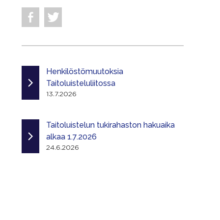
Henkilöstömuutoksia
Taitoluisteluliitossa
13.7.2026
Taitoluistelun tukirahaston hakuaika
alkaa 1.7.2026
24.6.2026