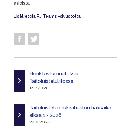
asioista.
Lisätietoja PJ Teams -sivustolta.
Henkilöstömuutoksia
Taitoluisteluliitossa
13.7.2026
Taitoluistelun tukirahaston hakuaika
alkaa 1.7.2026
24.6.2026