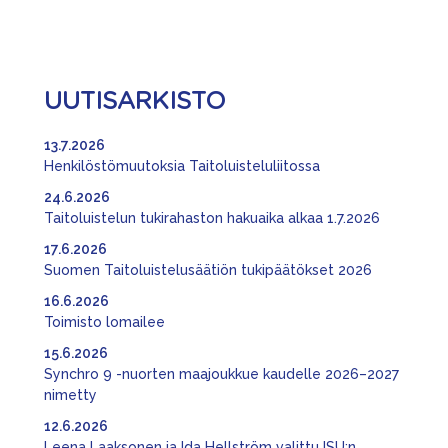
UUTISARKISTO
13.7.2026
Henkilöstömuutoksia Taitoluisteluliitossa
24.6.2026
Taitoluistelun tukirahaston hakuaika alkaa 1.7.2026
17.6.2026
Suomen Taitoluistelusäätiön tukipäätökset 2026
16.6.2026
Toimisto lomailee
15.6.2026
Synchro 9 -nuorten maajoukkue kaudelle 2026–2027
nimetty
12.6.2026
Leena Laaksonen ja Ida Hellström valittu ISU:n