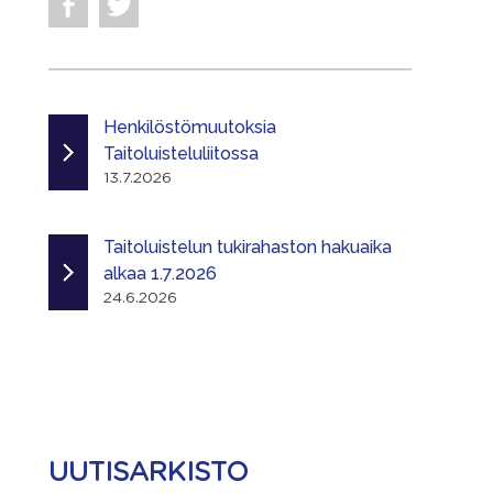
Henkilöstömuutoksia
Taitoluisteluliitossa
13.7.2026
Taitoluistelun tukirahaston hakuaika
alkaa 1.7.2026
24.6.2026
UUTISARKISTO