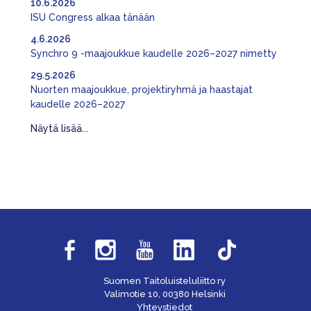
10.6.2026
ISU Congress alkaa tänään
4.6.2026
Synchro 9 -maajoukkue kaudelle 2026–2027 nimetty
29.5.2026
Nuorten maajoukkue, projektiryhmä ja haastajat
kaudelle 2026–2027
Näytä lisää...
Suomen Taitoluisteluliitto ry
Valimotie 10, 00380 Helsinki
Yhteystiedot