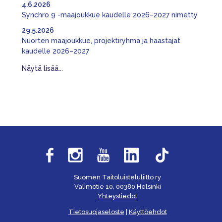
4.6.2026
Synchro 9 -maajoukkue kaudelle 2026–2027 nimetty
29.5.2026
Nuorten maajoukkue, projektiryhmä ja haastajat
kaudelle 2026–2027
Näytä lisää...
Suomen Taitoluisteluliitto ry
Valimotie 10, 00380 Helsinki
Yhteystiedot
Tietosuojaseloste
|
Käyttöehdot