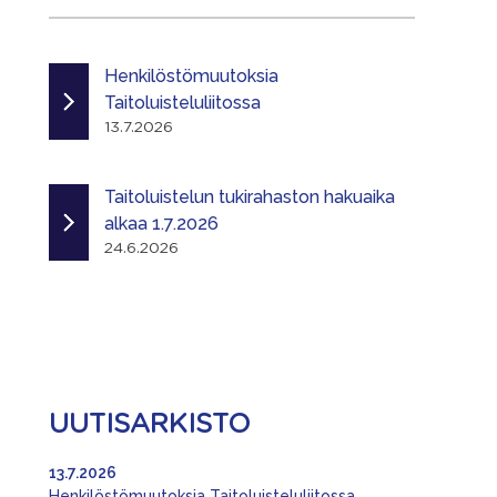
Henkilöstömuutoksia
Taitoluisteluliitossa
13.7.2026
Taitoluistelun tukirahaston hakuaika
alkaa 1.7.2026
24.6.2026
UUTISARKISTO
13.7.2026
Henkilöstömuutoksia Taitoluisteluliitossa