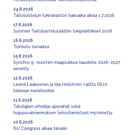
24.6.2026
Taitoluistelun tukirahaston hakuaika alkaa 1.7.2026
17.6.2026
Suomen Taitoluistelusäätiön tukipäätökset 2026
16.6.2026
Toimisto lomailee
15.6.2026
Synchro 9 -nuorten maajoukkue kaudelle 2026–2027
nimetty
12.6.2026
Leena Laaksonen ja Ida Hellström valittu ISU:n
teknisiin komiteoihin
11.6.2026
Talvilajien urheilija-apurahat sekä
huippuvalmennuksen tehostamistuet myönnetty
10.6.2026
ISU Congress alkaa tänään