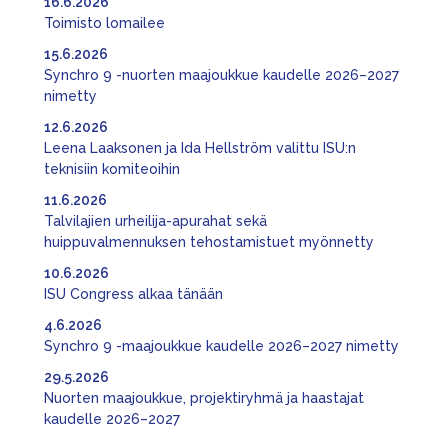
16.6.2026
Toimisto lomailee
15.6.2026
Synchro 9 -nuorten maajoukkue kaudelle 2026–2027
nimetty
12.6.2026
Leena Laaksonen ja Ida Hellström valittu ISU:n
teknisiin komiteoihin
11.6.2026
Talvilajien urheilija-apurahat sekä
huippuvalmennuksen tehostamistuet myönnetty
10.6.2026
ISU Congress alkaa tänään
4.6.2026
Synchro 9 -maajoukkue kaudelle 2026–2027 nimetty
29.5.2026
Nuorten maajoukkue, projektiryhmä ja haastajat
kaudelle 2026–2027