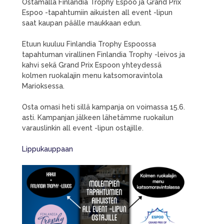
Ostamalla Finlandia Trophy Espoo ja Grand Prix
Espoo -tapahtumiin aikuisten all event -lipun
saat kaupan päälle maukkaan edun.
Etuun kuuluu Finlandia Trophy Espoossa
tapahtuman virallinen Finlandia Trophy -leivos ja
kahvi sekä Grand Prix Espoon yhteydessä
kolmen ruokalajin menu katsomoravintola
Marioksessa.
Osta omasi heti sillä kampanja on voimassa 15.6.
asti. Kampanjan jälkeen lähetämme ruokailun
varauslinkin all event -lipun ostajille.
Lippukauppaan