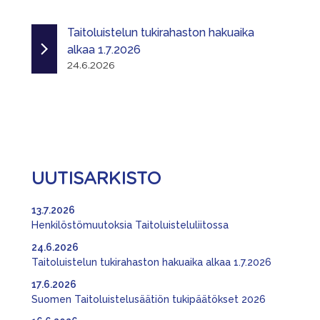
Taitoluistelun tukirahaston hakuaika
alkaa 1.7.2026
24.6.2026
UUTISARKISTO
13.7.2026
Henkilöstömuutoksia Taitoluisteluliitossa
24.6.2026
Taitoluistelun tukirahaston hakuaika alkaa 1.7.2026
17.6.2026
Suomen Taitoluistelusäätiön tukipäätökset 2026