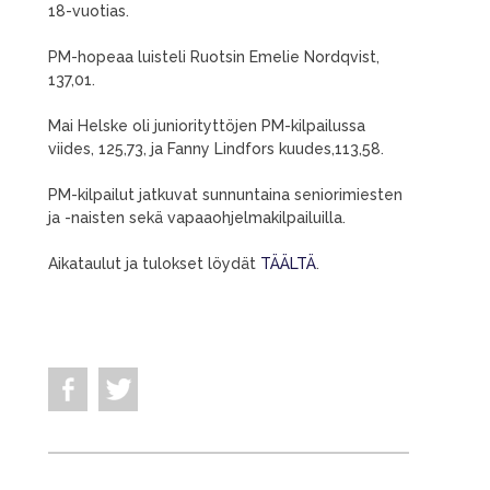
18-vuotias.
PM-hopeaa luisteli Ruotsin Emelie Nordqvist,
137,01.
Mai Helske oli juniorityttöjen PM-kilpailussa
viides, 125,73, ja Fanny Lindfors kuudes,113,58.
PM-kilpailut jatkuvat sunnuntaina seniorimiesten
ja -naisten sekä vapaaohjelmakilpailuilla.
Aikataulut ja tulokset löydät
TÄÄLTÄ
.