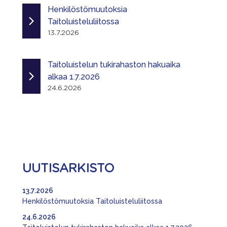
Henkilöstömuutoksia
Taitoluisteluliitossa
13.7.2026
Taitoluistelun tukirahaston hakuaika
alkaa 1.7.2026
24.6.2026
UUTISARKISTO
13.7.2026
Henkilöstömuutoksia Taitoluisteluliitossa
24.6.2026